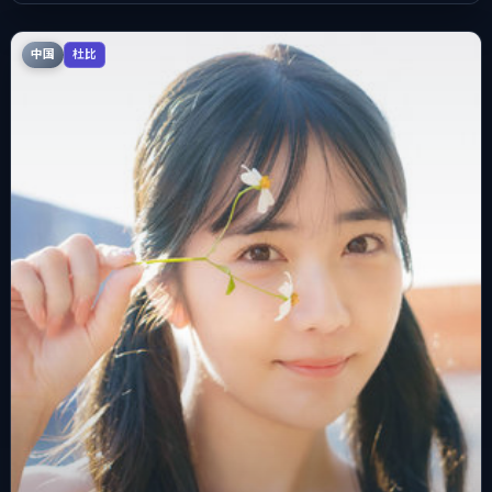
中国
杜比