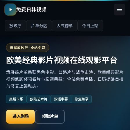
免费日韩视频
放映厅
片单分区
人气榜单
今日上架
典藏放映厅 · 全站免费
欧美经典影片视频在线观影平台
策展级片单串联黑色电影、公路片与战争史诗，欧美经典影片
视频兼顾奖项名片与影迷典藏；全站免费点播，日历提醒首播
与修复上架动态。
奥斯卡系
欧陆艺术片
双语字幕
修复臻享
进入剧场
领取片单