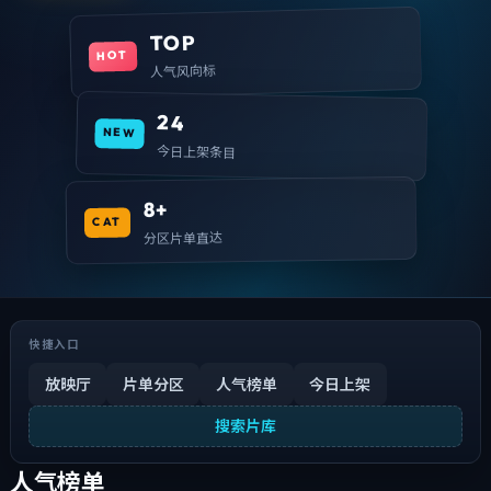
TOP
HOT
人气风向标
24
NEW
今日上架条目
8+
CAT
分区片单直达
快捷入口
放映厅
片单分区
人气榜单
今日上架
搜索片库
人气榜单