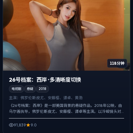
118分钟
26号档案：西岸 · 多清晰度切换
电视剧
悬疑
2018
主演：
佛罗伦斯·皮尤、安藤樱、谭卓、黄渤
《26号档案：西岸》是一部美国背景的悬疑作品，2018年公映，由
乌尔善执导，佛罗伦斯·皮尤、安藤樱、谭卓等主演。以冷峻镜头对
准普通人的抉择瞬间，一场意外成为切口，牵出家庭、职场...
91,839
9.0