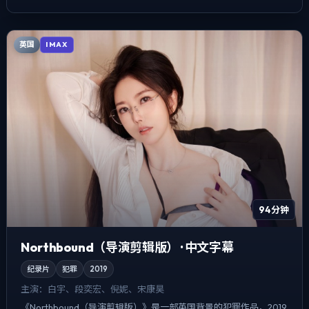
英国
IMAX
94分钟
Northbound（导演剪辑版） · 中文字幕
纪录片
犯罪
2019
主演：
白宇、段奕宏、倪妮、宋康昊
《Northbound（导演剪辑版）》是一部英国背景的犯罪作品，2019