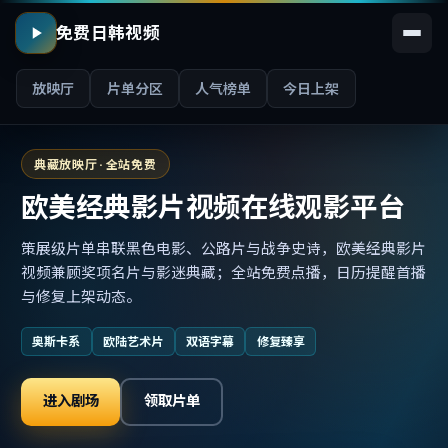
免费日韩视频
放映厅
片单分区
人气榜单
今日上架
典藏放映厅 · 全站免费
欧美经典影片视频在线观影平台
策展级片单串联黑色电影、公路片与战争史诗，欧美经典影片
视频兼顾奖项名片与影迷典藏；全站免费点播，日历提醒首播
与修复上架动态。
奥斯卡系
欧陆艺术片
双语字幕
修复臻享
进入剧场
领取片单