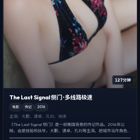
127分钟
The Last Signal 侧门 · 多线路极速
电影
传记
2016
主演：
大鹏、谭卓、孔刘、张译
《The Last Signal 侧门》是一部美国背景的传记作品，2016年公
映，由是枝裕和执导，大鹏、谭卓、孔刘等主演。把城市当作角色
来写，夜景与雨声贯穿全片，一场意外成为切...