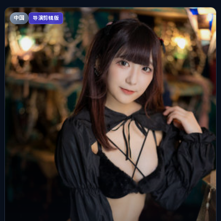
中国
导演剪辑版