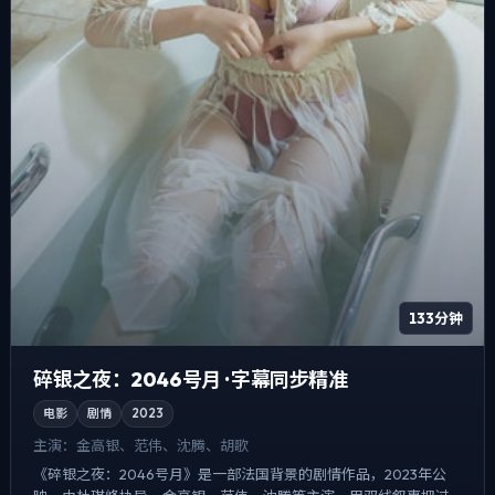
133分钟
碎银之夜：2046号月 · 字幕同步精准
电影
剧情
2023
主演：
金高银、范伟、沈腾、胡歌
《碎银之夜：2046号月》是一部法国背景的剧情作品，2023年公