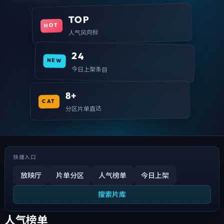
TOP
HOT
人气风向标
24
NEW
今日上架条目
8+
CAT
分区片单直达
快捷入口
放映厅
片单分区
人气榜单
今日上架
搜索片库
人气榜单