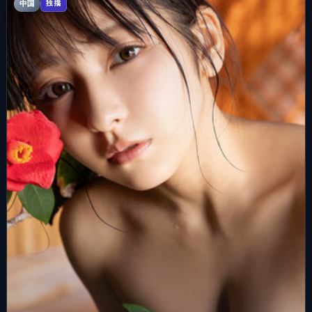
中国
独播