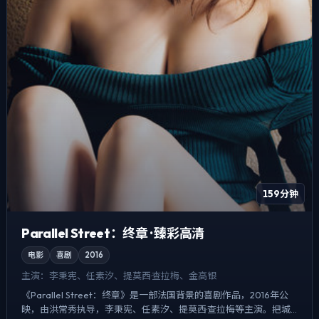
159分钟
Parallel Street：终章 · 臻彩高清
电影
喜剧
2016
主演：
李秉宪、任素汐、提莫西·查拉梅、金高银
《Parallel Street：终章》是一部法国背景的喜剧作品，2016年公
映，由洪常秀执导，李秉宪、任素汐、提莫西·查拉梅等主演。把城