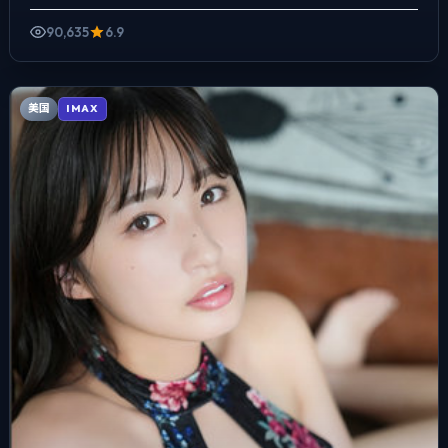
市当作角色来写，夜景与雨声贯穿全片，一...
90,635
6.9
美国
IMAX